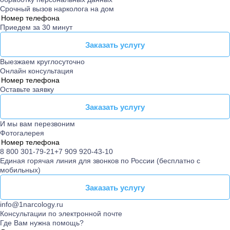
Срочный вызов нарколога на дом
Приедем за 30 минут
Заказать услугу
Заказать услугу
Выезжаем круглосуточно
Онлайн консультация
Оставьте заявку
Заказать услугу
Заказать услугу
И мы вам перезвоним
Фотогалерея
8 800 301-79-21
+7 909 920-43-10
Единая горячая линия для звонков по России (бесплатно с
мобильных)
Заказать услугу
Заказать услугу
info@1narcology.ru
Консультации по электронной почте
Где Вам нужна помощь?