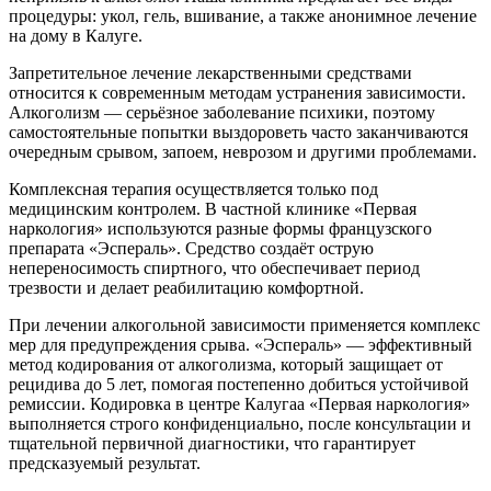
процедуры: укол, гель, вшивание, а также анонимное лечение
на дому в Калуге.
Запретительное лечение лекарственными средствами
относится к современным методам устранения зависимости.
Алкоголизм — серьёзное заболевание психики, поэтому
самостоятельные попытки выздороветь часто заканчиваются
очередным срывом, запоем, неврозом и другими проблемами.
Комплексная терапия осуществляется только под
медицинским контролем. В частной клинике «Первая
наркология» используются разные формы французского
препарата «Эспераль». Средство создаёт острую
непереносимость спиртного, что обеспечивает период
трезвости и делает реабилитацию комфортной.
При лечении алкогольной зависимости применяется комплекс
мер для предупреждения срыва. «Эспераль» — эффективный
метод кодирования от алкоголизма, который защищает от
рецидива до 5 лет, помогая постепенно добиться устойчивой
ремиссии. Кодировка в центре Калугаа «Первая наркология»
выполняется строго конфиденциально, после консультации и
тщательной первичной диагностики, что гарантирует
предсказуемый результат.