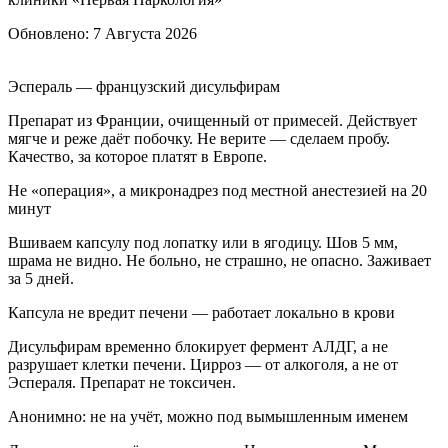
Обновлено:
7 Августа 2026
Эспераль — французский дисульфирам
Препарат из Франции, очищенный от примесей. Действует
мягче и реже даёт побочку. Не верите — сделаем пробу.
Качество, за которое платят в Европе.
Не «операция», а микронадрез под местной анестезией на 20
минут
Вшиваем капсулу под лопатку или в ягодицу. Шов 5 мм,
шрама не видно. Не больно, не страшно, не опасно. Заживает
за 5 дней.
Капсула не вредит печени — работает локально в крови
Дисульфирам временно блокирует фермент АЛДГ, а не
разрушает клетки печени. Цирроз — от алкоголя, а не от
Эспераля. Препарат не токсичен.
Анонимно: не на учёт, можно под вымышленным именем