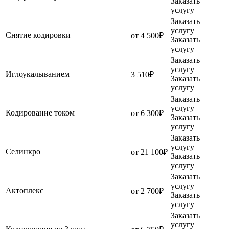
Заказать
услугу
Заказать
услугу
Снятие кодировки
от 4 500₽
Заказать
услугу
Заказать
услугу
Иглоукалыванием
3 510₽
Заказать
услугу
Заказать
услугу
Кодирование током
от 6 300₽
Заказать
услугу
Заказать
услугу
Селинкро
от 21 100₽
Заказать
услугу
Заказать
услугу
Актоплекс
от 2 700₽
Заказать
услугу
Заказать
услугу