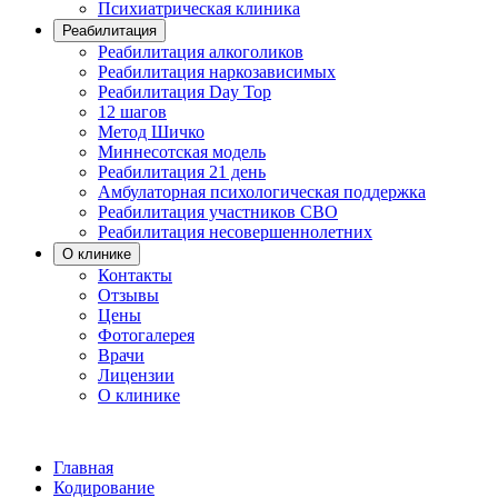
Психиатрическая клиника
Реабилитация
Реабилитация алкоголиков
Реабилитация наркозависимых
Реабилитация Day Top
12 шагов
Метод Шичко
Миннесотская модель
Реабилитация 21 день
Амбулаторная психологическая поддержка
Реабилитация участников СВО
Реабилитация несовершеннолетних
О клинике
Контакты
Отзывы
Цены
Фотогалерея
Врачи
Лицензии
О клинике
Главная
Кодирование