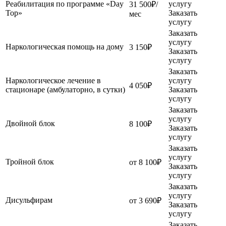
Реабилитация по программе «Day
услугу
31 500₽/
Top»
Заказать
мес
услугу
Заказать
услугу
Наркологическая помощь на дому
3 150₽
Заказать
услугу
Заказать
Наркологическое лечение в
услугу
4 050₽
стационаре (амбулаторно, в сутки)
Заказать
услугу
Заказать
услугу
Двойной блок
8 100₽
Заказать
услугу
Заказать
услугу
Тройной блок
от 8 100₽
Заказать
услугу
Заказать
услугу
Дисульфирам
от 3 690₽
Заказать
услугу
Заказать