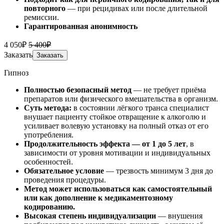
повторного
— при рецидивах или после длительной
ремиссии.
Гарантированная анонимность
4 050₽
5 400₽
Заказать
Заказать
Гипноз
Полностью безопасный метод
— не требует приёма
препаратов или физического вмешательства в организм.
Суть метода:
в состоянии лёгкого транса специалист
внушает пациенту стойкое отвращение к алкоголю и
усиливает волевую установку на полный отказ от его
употребления.
Продолжительность эффекта — от 1 до 5 лет
, в
зависимости от уровня мотивации и индивидуальных
особенностей.
Обязательное условие
— трезвость минимум 3 дня до
проведения процедуры.
Метод может использоваться как самостоятельный
или как дополнение к медикаментозному
кодированию.
Высокая степень индивидуализации
— внушения