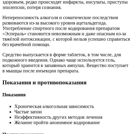
здоровьем, редко происходят инфаркты, инсульты, приступы
эпилепсии, потеря сознания.
Непереносимость алкоголя и соматические последствия
развиваются из-за высокого уровня ацетальдегида.
Употребление спиртного после кодирования препаратом
«Эспераль» становится невозможным и даже опасным из-за
тяжёлой интоксикации, с которой нельзя успешно справиться
без врачебной помощи.
Средство выпускается в форме таблеток, в том числе, для
подкожного введения. Однако чаще используется гель,
который хранится в запаянных ампулах. Вещество поступает
в мышцы после инъекции препарата.
Показания и противопоказания
Показания
Хроническая алкогольная зависимость
Частые запои
Неэффективность других методов лечения
Желание пройти анонимное кодирование