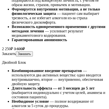
подбираются под конкретную личность, с учетом её
образа жизни, страхов, привычек и мотивации.
Формируется внутренняя мотивация, а не только
физиологическая защита
— пациент сам выбирает
трезвость, а не избегает алкоголя из-за страха
физического дискомфорта.
Возможность одновременного применения с другими
методами лечения
— усиливает результат
медикаментозного кодирования.
Гарантированная анонимность
2 250₽
3 600₽
Заказать
Заказать
Двойной Блок
Комбинированное введение препаратов
—
используются два активных вещества: одно вводится
внутримышечно, второе — внутривенно, обеспечивая
двойную защиту.
Длительность эффекта — от 3 месяцев до 5 лет
(выбирается индивидуально с учетом целей, анамнеза и
состояния пациента).
Необходимое условие
— полное воздержание от
алкоголя за 5 суток до процедуры.