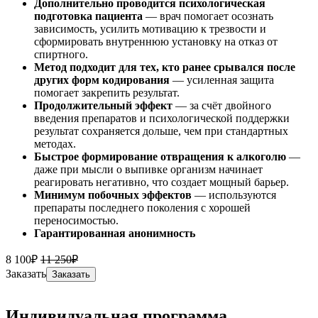
Дополнительно проводится психологическая
подготовка пациента
— врач помогает осознать
зависимость, усилить мотивацию к трезвости и
сформировать внутреннюю установку на отказ от
спиртного.
Метод подходит для тех, кто ранее срывался после
других форм кодирования
— усиленная защита
помогает закрепить результат.
Продолжительный эффект
— за счёт двойного
введения препаратов и психологической поддержки
результат сохраняется дольше, чем при стандартных
методах.
Быстрое формирование отвращения к алкоголю
—
даже при мысли о выпивке организм начинает
реагировать негативно, что создает мощный барьер.
Минимум побочных эффектов
— используются
препараты последнего поколения с хорошей
переносимостью.
Гарантированная анонимность
8 100₽
11 250₽
Заказать
Заказать
Индивидуальная программа