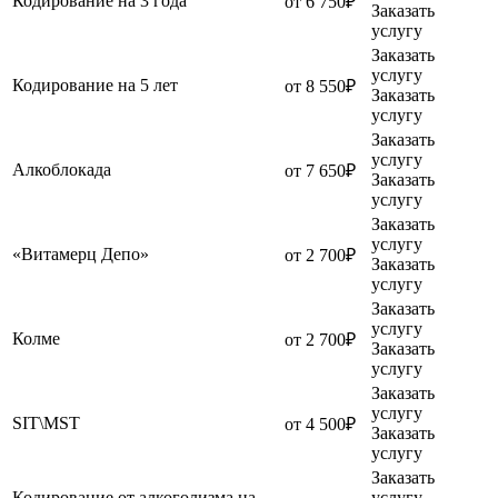
Кодирование на 3 года
от 6 750₽
Заказать
услугу
Заказать
услугу
Кодирование на 5 лет
от 8 550₽
Заказать
услугу
Заказать
услугу
Алкоблокада
от 7 650₽
Заказать
услугу
Заказать
услугу
«Витамерц Депо»
от 2 700₽
Заказать
услугу
Заказать
услугу
Колме
от 2 700₽
Заказать
услугу
Заказать
услугу
SIT\MST
от 4 500₽
Заказать
услугу
Заказать
Кодирование от алкоголизма на
услугу