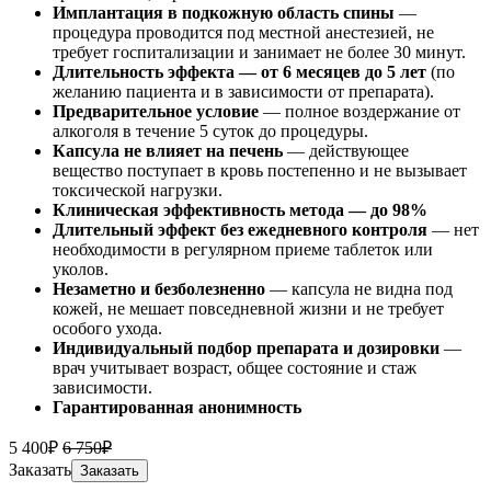
Имплантация в подкожную область спины
—
процедура проводится под местной анестезией, не
требует госпитализации и занимает не более 30 минут.
Длительность эффекта — от 6 месяцев до 5 лет
(по
желанию пациента и в зависимости от препарата).
Предварительное условие
— полное воздержание от
алкоголя в течение 5 суток до процедуры.
Капсула не влияет на печень
— действующее
вещество поступает в кровь постепенно и не вызывает
токсической нагрузки.
Клиническая эффективность метода — до 98%
Длительный эффект без ежедневного контроля
— нет
необходимости в регулярном приеме таблеток или
уколов.
Незаметно и безболезненно
— капсула не видна под
кожей, не мешает повседневной жизни и не требует
особого ухода.
Индивидуальный подбор препарата и дозировки
—
врач учитывает возраст, общее состояние и стаж
зависимости.
Гарантированная анонимность
5 400₽
6 750₽
Заказать
Заказать