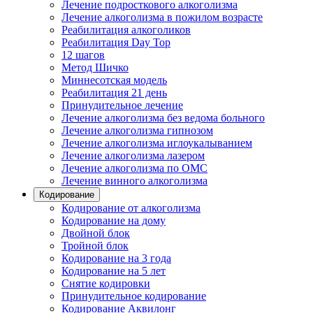
Лечение подросткового алкоголизма
Лечение алкоголизма в пожилом возрасте
Реабилитация алкоголиков
Реабилитация Day Top
12 шагов
Метод Шичко
Миннесотская модель
Реабилитация 21 день
Принудительное лечение
Лечение алкоголизма без ведома больного
Лечение алкоголизма гипнозом
Лечение алкоголизма иглоукалыванием
Лечение алкоголизма лазером
Лечение алкоголизма по ОМС
Лечение винного алкоголизма
Кодирование
Кодирование от алкоголизма
Кодирование на дому
Двойной блок
Тройной блок
Кодирование на 3 года
Кодирование на 5 лет
Снятие кодировки
Принудительное кодирование
Кодирование Аквилонг