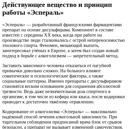
Действующее вещество и принцип
работы «Эспераль»
«Эспераль» — разработанный французскими фармацевтами
препарат на основе дисульфирама. Компонент в составе
известен с середины ХХ века, когда при работе на
производстве люди сталкивались с острой непереносимостью
этилового спирта. Феномен, мешающий выпить,
заинтересовал учёных в Европе, а затем был создан новый
подход в борьбе с алкоголизмом — запретительный метод.
Заставить зависимого человека отказаться от пагубной
привычки довольно сложно. На больного влияют
соматические и психологические факторы, а также
социальные паттерны. Именно препараты с дисульфирамом
становятся веским основанием для сохранения абсолютной
трезвости. Ведь даже незначительная доза спиртного в
организме, в том числе из кефира или кваса, после кодировки
приводит к достаточно тяжёлому отравлению.
Кодирование от алкоголизма «Эспераль» — максимально
надёжный способ лечения алкогольной зависимости. При
тщательном соблюдении предписаний врача блок от срывов
безопасен, а препарат не вызывает изменений самочувствия.