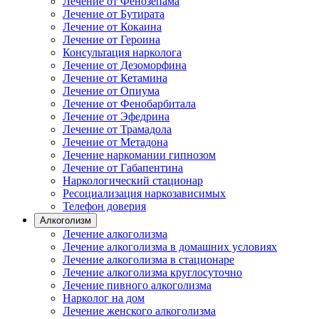
Лечение от Фенозепама
Лечение от Бутирата
Лечение от Кокаина
Лечение от Героина
Консультация нарколога
Лечение от Дезоморфина
Лечение от Кетамина
Лечение от Опиума
Лечение от Фенобарбитала
Лечение от Эфедрина
Лечение от Трамадола
Лечение от Метадона
Лечение наркомании гипнозом
Лечение от Габапентина
Наркологический стационар
Ресоциализация наркозависимых
Телефон доверия
Алкоголизм
Лечение алкоголизма
Лечение алкоголизма в домашних условиях
Лечение алкоголизма в стационаре
Лечение алкоголизма круглосуточно
Лечение пивного алкоголизма
Нарколог на дом
Лечение женского алкоголизма