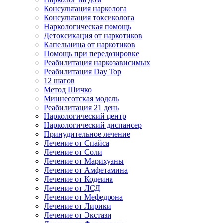
Консультация нарколога
Консультация токсиколога
Наркологическая помощь
Детоксикация от наркотиков
Капельница от наркотиков
Помощь при передозировке
Реабилитация наркозависимых
Реабилитация Day Top
12 шагов
Метод Шичко
Миннесотская модель
Реабилитация 21 день
Наркологический центр
Наркологический диспансер
Принудительное лечение
Лечение от Спайса
Лечение от Соли
Лечение от Марихуаны
Лечение от Амфетамина
Лечение от Кодеина
Лечение от ЛСД
Лечение от Мефедрона
Лечение от Лирики
Лечение от Экстази