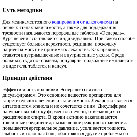
Суть методики
Для медикаментозного
кодирования от алкоголизма
на
первых этапах зависимости, а также для поддержания
трезвости назначаются пероральные таблетки «Эспераль».
Курс лечения составляется индивидуально. При таком способе
существует большая вероятность рецидива, поскольку
пациенты могут не принимать лекарства. Как правило,
ставятся внутримышечные и внутривенные уколы. Среди
больных, судя по отзывам, популярны подкожные имплантаты
в виде геля, таблеток и капсул.
Принцип действия
Эффективность подшивки Эспералью связана с
дисульфирамом. Это основное вещество препаратов для
запретительного лечения от зависимости. Лекарство является
антагонистом этанола и не сочетается с ним. Дисульфирам
нарушает выработку ферментов печени, отвечающих за
расщепление спирта. В крови активно накапливаются
токсичные соединения, вызывающие реакцию отравления:
повышается артериальное давление, усиливается тошнота,
слабость и головная боль, обостряются другие проблемы со