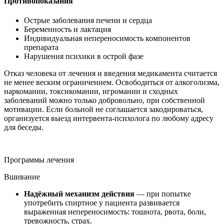
Противопоказания
Острые заболевания печени и сердца
Беременность и лактация
Индивидуальная непереносимость компонентов
препарата
Нарушения психики в острой фазе
Отказ человека от лечения и введения медикамента считается
не менее веским ограничением. Освободиться от алкоголизма,
наркомании, токсикомании, игромании и сходных
заболеваний можно только добровольно, при собственной
мотивации. Если больной не соглашается закодироваться,
организуется выезд интервента-психолога по любому адресу
для беседы.
Программы лечения
Вшивание
Надёжный механизм действия
— при попытке
употребить спиртное у пациента развивается
выраженная непереносимость: тошнота, рвота, боли,
тревожность, страх.