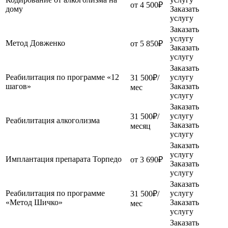
от 4 500₽
дому
Заказать
услугу
Заказать
услугу
Метод Довженко
от 5 850₽
Заказать
услугу
Заказать
Реабилитация по программе «12
услугу
31 500₽/
шагов»
Заказать
мес
услугу
Заказать
услугу
31 500₽/
Реабилитация алкоголизма
Заказать
месяц
услугу
Заказать
услугу
Имплантация препарата Торпедо
от 3 690₽
Заказать
услугу
Заказать
Реабилитация по программе
услугу
31 500₽/
«Метод Шичко»
Заказать
мес
услугу
Заказать