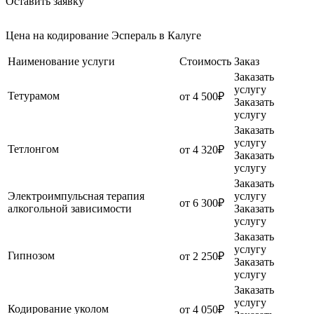
Оставить заявку
Цена на кодирование Эспераль в Калуге
Наименование услуги
Стоимость
Заказ
Заказать
услугу
Тетурамом
от 4 500₽
Заказать
услугу
Заказать
услугу
Тетлонгом
от 4 320₽
Заказать
услугу
Заказать
Электроимпульсная терапия
услугу
от 6 300₽
алкогольной зависимости
Заказать
услугу
Заказать
услугу
Гипнозом
от 2 250₽
Заказать
услугу
Заказать
услугу
Кодирование уколом
от 4 050₽