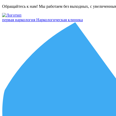
Обращайтесь к нам! Мы работаем без выходных, с увеличенны
первая наркология
Наркологическая клиника