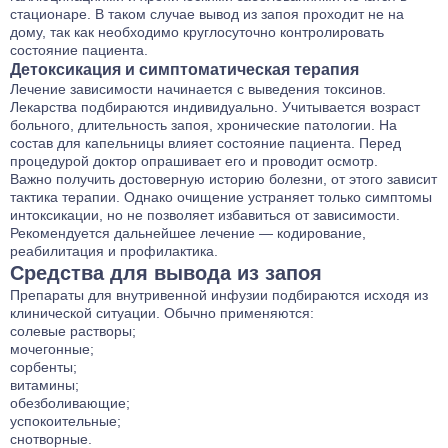
стационаре. В таком случае вывод из запоя проходит не на
дому, так как необходимо круглосуточно контролировать
состояние пациента.
Детоксикация и симптоматическая терапия
Лечение зависимости начинается с выведения токсинов.
Лекарства подбираются индивидуально. Учитывается возраст
больного, длительность запоя, хронические патологии. На
состав для капельницы влияет состояние пациента. Перед
процедурой доктор опрашивает его и проводит осмотр.
Важно получить достоверную историю болезни, от этого зависит
тактика терапии. Однако очищение устраняет только симптомы
интоксикации, но не позволяет избавиться от зависимости.
Рекомендуется дальнейшее лечение — кодирование,
реабилитация и профилактика.
Средства для вывода из запоя
Препараты для внутривенной инфузии подбираются исходя из
клинической ситуации. Обычно применяются:
солевые растворы;
мочегонные;
сорбенты;
витамины;
обезболивающие;
успокоительные;
снотворные.