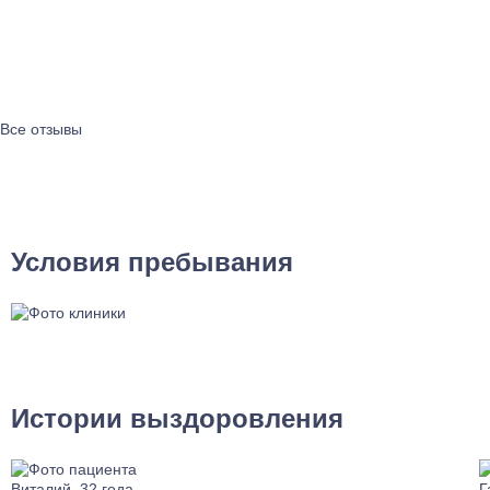
Все отзывы
Условия пребывания
Истории выздоровления
Виталий, 32 года
Г