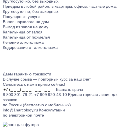
Круглосуточно, без выходных.
Приедем в любой район, в квартиры, офисы, частные дома.
Круглосуточно, без выходных.
Популярные услуги
Вызов нарколога на дом
Вывод из запоя на дому
Капельница от запоя
Капельница от похмелья
Лечение алкоголизма
Кодирование от алкоголизма
Даем гарантию
трезвости
В случае срыва — повторный курс за наш счет
Свяжитесь с нами прямо сейчас!
Вызвать врача
8 800 301-79-21
+7 909 920-43-10
Единая горячая линия для
звонков
по России (бесплатно с мобильных)
info@1narcology.ru
Консультации
по электронной почте