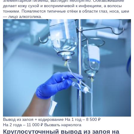
элементарной гигиены, выглядит неопрятно. Обезвоживание
делает кожу сухой и восприимчивой к инфекциям, а волосы
тонкими. Появляются типичные отёки в области глаз, носа, шеи
— лицо алкоголика.
Вывод из запоя
+ кодирование
На 1 год – 8 500 ₽
На 2 года – 11 000 ₽
Вызвать нарколога
Круглосуточнный вывод из запоя на