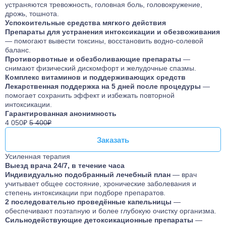
устраняются тревожность, головная боль, головокружение,
дрожь, тошнота.
Успокоительные средства мягкого действия
Препараты для устранения интоксикации и обезвоживания
— помогают вывести токсины, восстановить водно-солевой
баланс.
Противорвотные и обезболивающие препараты
—
снимают физический дискомфорт и желудочные спазмы.
Комплекс витаминов и поддерживающих средств
Лекарственная поддержка на 5 дней после процедуры
—
помогает сохранить эффект и избежать повторной
интоксикации.
Гарантированная анонимность
4 050₽
5 400₽
Заказать
Заказать
Усиленная терапия
Выезд врача 24/7, в течение часа
Индивидуально подобранный лечебный план
— врач
учитывает общее состояние, хронические заболевания и
степень интоксикации при подборе препаратов.
2 последовательно проведённые капельницы
—
обеспечивают поэтапную и более глубокую очистку организма.
Сильнодействующие детоксикационные препараты
—