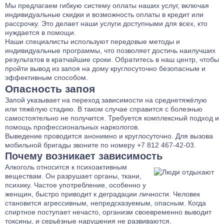
Мы предлагаем гибкую систему оплаты наших услуг, включая
индивидуальные скидки и возможность оплаты в кредит или
рассрочку. Это делает наши услуги доступными для всех, кто
нуждается в помощи.
Наши специалисты используют передовые методы и
индивидуальные программы, что позволяет достичь наилучших
результатов в кратчайшие сроки. Обратитесь в наш центр, чтобы
пройти вывод из запоя на дому круглосуточно безопасным и
эффективным способом.
Опасность запоя
Запой указывает на переход зависимости на среднетяжёлую
или тяжёлую стадию. В таком случае справится с болезнью
самостоятельно не получится. Требуется комплексный подход и
помощь профессиональных наркологов.
Выведение проводится анонимно и круглосуточно. Для вызова
мобильной бригады звоните по номеру +7 812 467-42-03.
Почему возникает зависимость
Алкоголь относится к психоактивным
веществам. Он разрушает органы, ткани,
психику. Частое употребление, особенно у
женщин, быстро приводит к деградации личности. Человек
становится агрессивным, непредсказуемым, опасным. Когда
спиртное поступает нечасто, организм своевременно выводит
токсины, и серьёзные нарушения не развиваются.