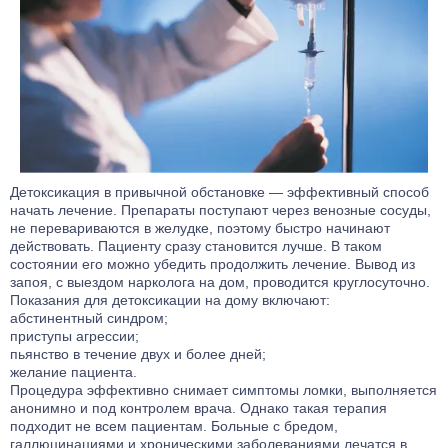
Детоксикация в привычной обстановке — эффективный способ
начать лечение. Препараты поступают через венозные сосуды,
не перевариваются в желудке, поэтому быстро начинают
действовать. Пациенту сразу становится лучше. В таком
состоянии его можно убедить продолжить лечение. Вывод из
запоя, с выездом нарколога на дом, проводится круглосуточно.
Показания для детоксикации на дому включают:
абстинентный синдром;
приступы агрессии;
пьянство в течение двух и более дней;
желание пациента.
Процедура эффективно снимает симптомы ломки, выполняется
анонимно и под контролем врача. Однако такая терапия
подходит не всем пациентам. Больные с бредом,
галлюцинациями и хроническими заболеваниями лечатся в