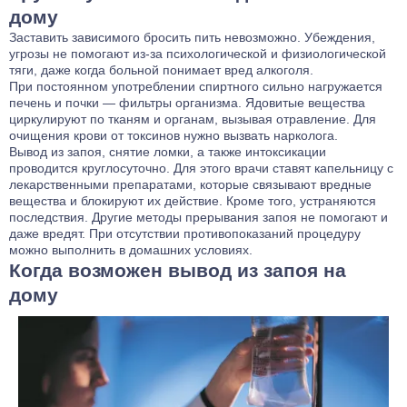
дому
Заставить зависимого бросить пить невозможно. Убеждения,
угрозы не помогают из-за психологической и физиологической
тяги, даже когда больной понимает вред алкоголя.
При постоянном употреблении спиртного сильно нагружается
печень и почки — фильтры организма. Ядовитые вещества
циркулируют по тканям и органам, вызывая отравление. Для
очищения крови от токсинов нужно вызвать нарколога.
Вывод из запоя, снятие ломки, а также интоксикации
проводится круглосуточно. Для этого врачи ставят капельницу с
лекарственными препаратами, которые связывают вредные
вещества и блокируют их действие. Кроме того, устраняются
последствия. Другие методы прерывания запоя не помогают и
даже вредят. При отсутствии противопоказаний процедуру
можно выполнить в домашних условиях.
Когда возможен вывод из запоя на
дому