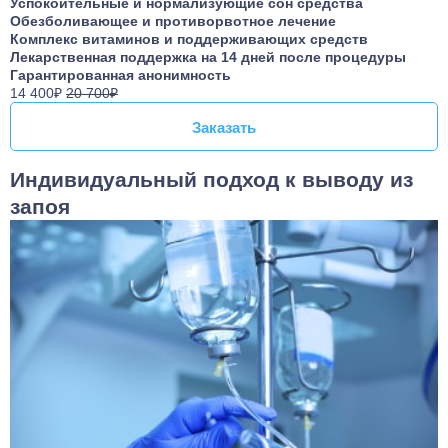
Успокоительные и нормализующие сон средства
Обезболивающее и противорвотное лечение
Комплекс витаминов и поддерживающих средств
Лекарственная поддержка на 14 дней после процедуры
Гарантированная анонимность
14 400₽
20 700₽
Заказать
Заказать
Индивидуальный подход к выводу из
запоя