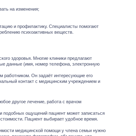
вать на изменения;
тацию и профилактику. Специалисты помогают
отреблению психоактивных веществ.
кого здоровья. Многие клиники предлагают
ные данные (имя, номер телефона, электронную
им работником. Он задаёт интересующие его
ачальный контакт с медицинским учреждением и
юбое другое лечение, работа с врачом
ии подобных ощущений пациент может записаться
х стоимости. Пациент выбирает удобное время.
димости медицинской помощи у члена семьи нужно