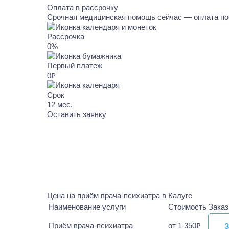
Оплата в рассрочку
Срочная медицинская помощь сейчас — оплата по
Рассрочка
0%
Первый платеж
0₽
Срок
12
мес.
Оставить заявку
Цена на приём врача-психиатра в Калуге
Наименование услуги
Стоимость
Заказ
Приём врача-психиатра
от 1 350₽
З
З