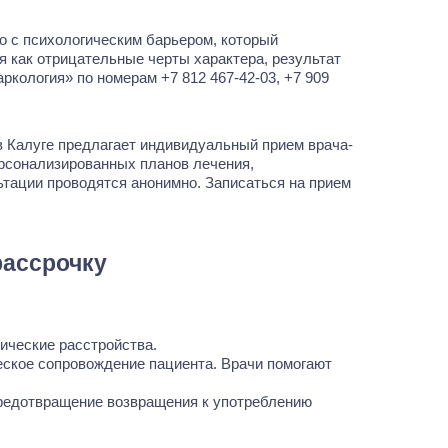
ко с психологическим барьером, который
я как отрицательные черты характера, результат
наркология» по номерам
+7 812 467-42-03
,
+7 909
в Калуге предлагает индивидуальный прием врача-
ерсонализированных планов лечения,
ьтации проводятся анонимно. Записаться на прием
рассрочку
ические расстройства.
еское сопровождение пациента. Врачи помогают
предотвращение возвращения к употреблению