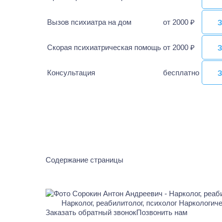
Вызов психиатра на дом
от 2000 ₽
З
З
Скорая психиатрическая помощь
от 2000 ₽
З
З
Консультация
бесплатно
З
З
Содержание страницы
Нарколог, реабилитолог, психолог Наркологич
Заказать обратный звонок
Позвонить нам