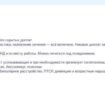
без скрытых доплат
ностика, назначение лечения — всё включено. Никаких доплат за
НД и по месту работы. Можно лечиться под псевдонимом.
аст успокаивающее и при необходимости организует госпитализа
ках, бессоннице, психозах
биполярное расстройство, ПТСР, деменцию и возрастные наруш