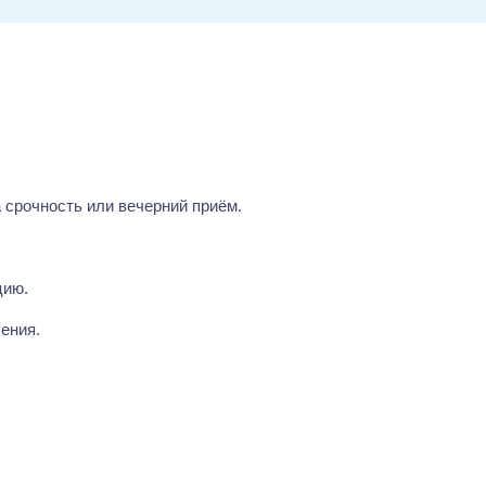
 срочность или вечерний приём.
цию.
ения.