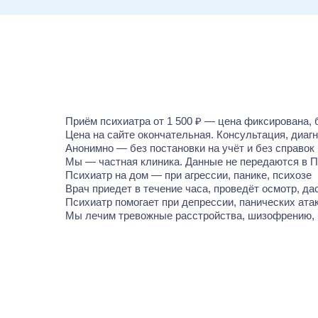
Приём психиатра от 1 500 ₽ — цена фиксирована, 
Цена на сайте окончательная. Консультация, диаг
Анонимно — без постановки на учёт и без справок
Мы — частная клиника. Данные не передаются в П
Психиатр на дом — при агрессии, панике, психозе
Врач приедет в течение часа, проведёт осмотр, д
Психиатр помогает при депрессии, панических ата
Мы лечим тревожные расстройства, шизофрению, 