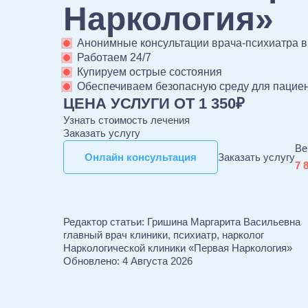
Наркология»
Анонимные консультации врача-психиатра в
Работаем 24/7
Купируем острые состояния
Обеспечиваем безопасную среду для пацие
ЦЕНА УСЛУГИ ОТ 1 350₽
Узнать стоимость лечения
Заказать услугу
Ве
Онлайн консультация
Онлайн консультация
Заказать услугу
7 
Редактор статьи:
Гришина Маргарита Васильевна
главный врач клиники, психиатр, нарколог
Наркологической клиники «Первая Наркология»
Обновлено:
4 Августа 2026