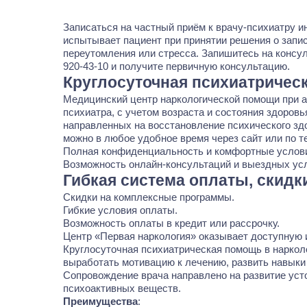
Записаться на частный приём к врачу-психиатру ин
испытывает пациент при принятии решения о запис
переутомления или стресса. Запишитесь на консу
920-43-10
и получите первичную консультацию.
Круглосуточная психиатричес
Медицинский центр наркологической помощи
при а
психиатра, с учетом возраста и состояния здоров
направленных на восстановление психического здо
можно в любое удобное время через сайт или по т
Полная конфиденциальность и комфортные услови
Возможность онлайн-консультаций и выездных усл
Гибкая система оплаты, скидк
Скидки на комплексные программы.
Гибкие условия оплаты.
Возможность оплаты в кредит или рассрочку.
Центр «Первая наркология» оказывает доступную 
Круглосуточная психиатрическая помощь в наркол
выработать мотивацию к лечению, развить навыки
Сопровождение врача направлено на развитие уст
психоактивных веществ.
Преимущества
: